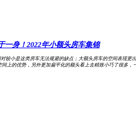
一身！2022年小额头房车集锦
相对较小是这类房车无法规避的缺点；大额头房车的空间表现更出
空间上的优势，另外更加扁平化的额头看上去精致小巧了很多，一