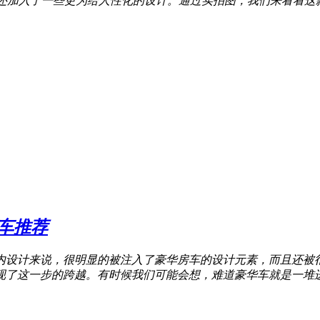
还加入了一些更为给人性化的设计。通过实拍图，我们来看看这款
房车推荐
，就室内设计来说，很明显的被注入了豪华房车的设计元素，而且
us实现了这一步的跨越。有时候我们可能会想，难道豪华车就是