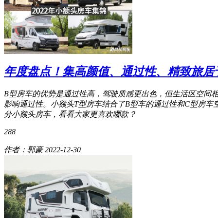
年度盘点！集高颜值、通过性、精致旅居于
B型房车的优势是通过性高，驾驶质感更出色，但生活区空间
影响通过性。小额头T型房车结合了B型车的通过性和C型房车
分小额头房车，看看大家更喜欢哪款？
288
作者：郭豪
2022-12-30