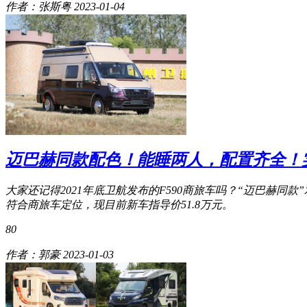
作者：张斯粤
2023-01-04
迈巴赫同款配色！能睡两人，配置齐全！实
大家还记得2021年底卫航发布的F590商旅车吗？“迈巴赫
符合商旅车定位，现目前新车指导价51.8万元。
80
作者：郭豪
2023-01-03