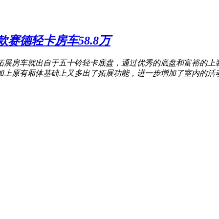
赛德轻卡房车58.8万
拓展房车就出自于五十铃轻卡底盘，通过优秀的底盘和富裕的上
加上原有厢体基础上又多出了拓展功能，进一步增加了室内的活