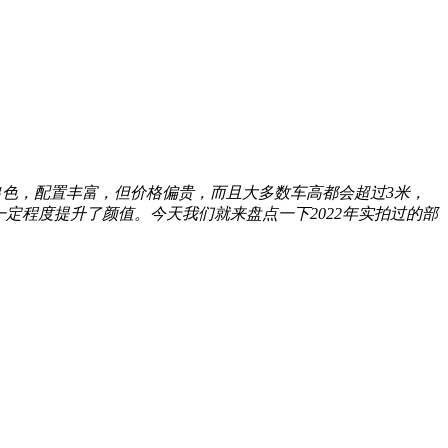
色，配置丰富，但价格偏贵，而且大多数车高都会超过3米，
定程度提升了颜值。今天我们就来盘点一下2022年实拍过的部