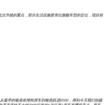
是此次升级的重点，部分生活设施更突出旗舰车型的定位，现目前
从最早的银燕依维柯房车到银燕跃进H500，再到今天我们拍摄