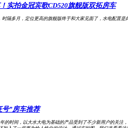
！实拍金冠宾歌CD520旗舰版双拓房车
版，时隔多月，定位更高的旗舰版终于和大家见面了，水电配置
征号”房车推荐
到2年的时间，以大水大电为基础的产品受到了不少新用户的关注，