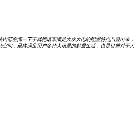
装内部空间一下子就把该车满足大水大电的配置特点凸显出来，
动空间，最终满足用户各种大场景的起居生活，也是目前对于大