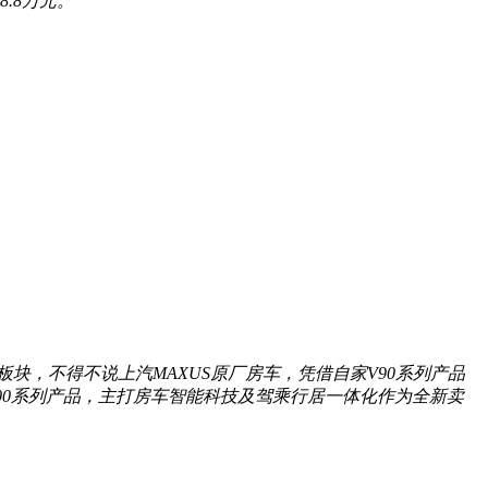
.8万元。
块，不得不说上汽MAXUS原厂房车，凭借自家V90系列产品
00系列产品，主打房车智能科技及驾乘行居一体化作为全新卖