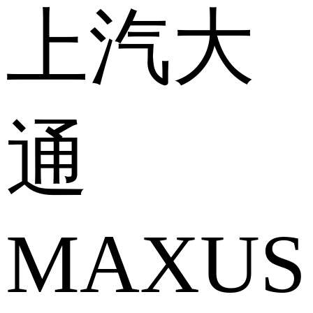
上汽大
通
MAXUS