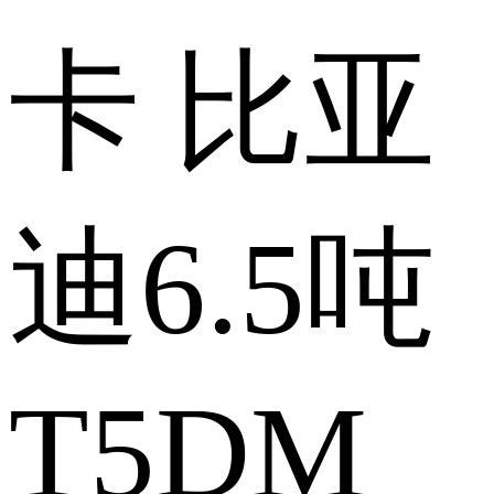
卡 比亚
迪6.5吨
T5DM