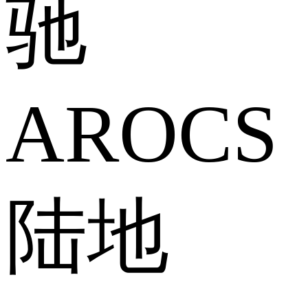
驰
AROCS
陆地