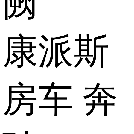
康派斯
房车 奔