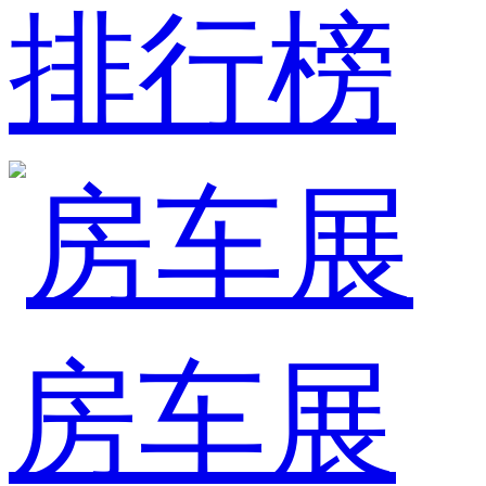
排行榜
房车展