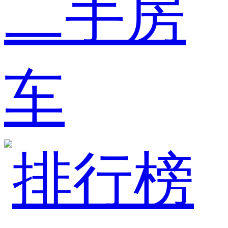
二手房
车