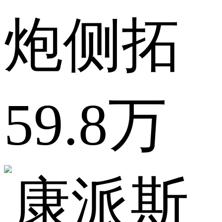
炮侧拓
59.8万