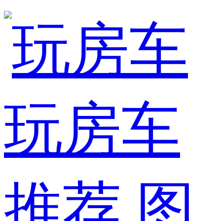
玩房车
推荐
图