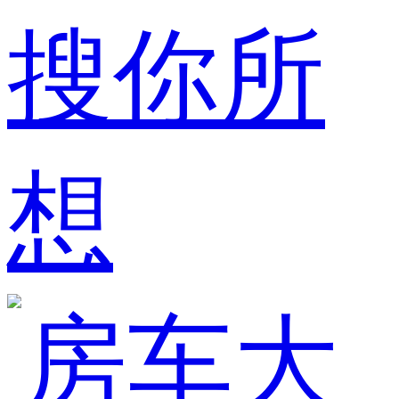
搜你所
想