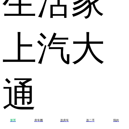
上汽大
通
首页
房车圈
选房车
选二手
我的