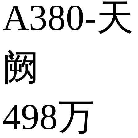
A380-天
阙
498万