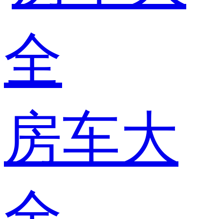
房车大
全