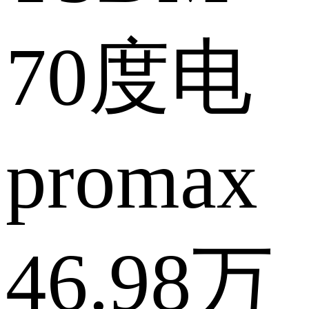
70度电
promax
46.98万