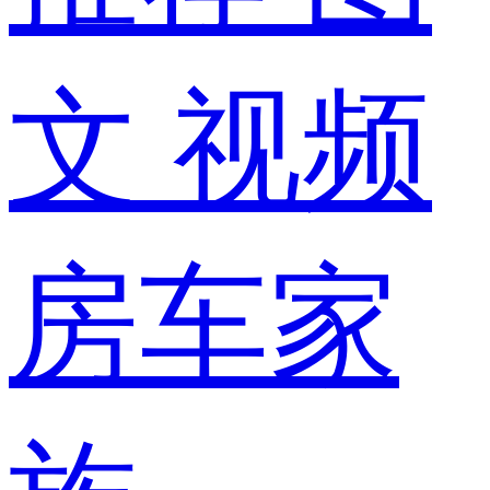
文
视频
房车家