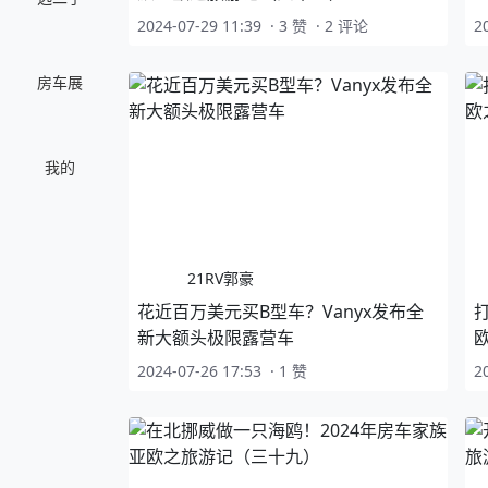
2024-07-29 11:39
·
3 赞
·
2 评论
2
房车展
我的
21RV郭豪
花近百万美元买B型车？Vanyx发布全
新大额头极限露营车
2024-07-26 17:53
·
1 赞
2