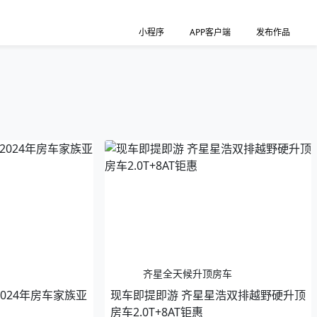
小程序
APP客户端
发布作品
齐星全天候升顶房车
024年房车家族亚
现车即提即游 齐星星浩双排越野硬升顶
）
房车2.0T+8AT钜惠