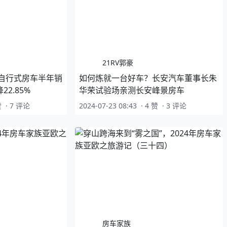
21RV郭豪
内自行式房车半年销
如何炼就一台好车？长安汽车董事长朱
2.85%
华荣试验场亲测长安峰景房车
赞
·
7 评论
2024-07-23 08:43
·
4 赞
·
3 评论
房车家族