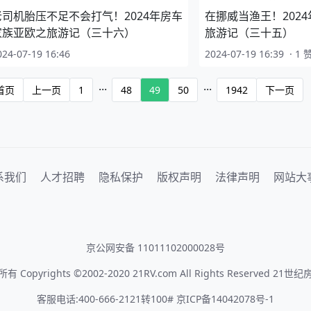
老司机胎压不足不会打气！2024年房车
在挪威当渔王！202
家族亚欧之旅游记（三十六）
旅游记（三十五）
024-07-19 16:46
2024-07-19 16:39
·
1 
...
...
首页
上一页
1
48
49
50
1942
下一页
系我们
人才招聘
隐私保护
版权声明
法律声明
网站大
京公网安备 11011102000028号
有 Copyrights ©2002-2020 21RV.com All Rights Reserved 21世
客服电话:400-666-2121转100# 京ICP备14042078号-1