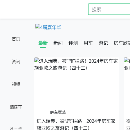
首页
最新
新闻
评测
用车
游记
房车欣
资讯
视频
选房车
房车家族
进入瑞典，被“鹿”拦路！2024年房车家
族亚欧之旅游记（四十三）
选二手