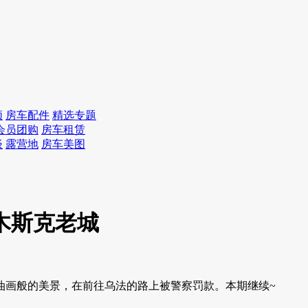
频
房车配件
精选专题
会员团购
房车租赁
谈
露营地
房车美图
木斯克老城
油画般的美景，在前往乌法的路上被警察罚款。本期继续~