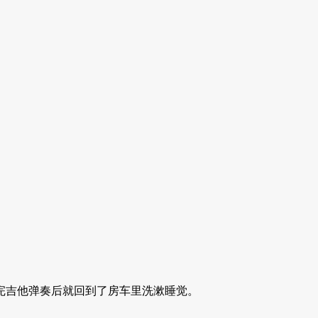
完吉他弹奏后就回到了房车里洗漱睡觉。