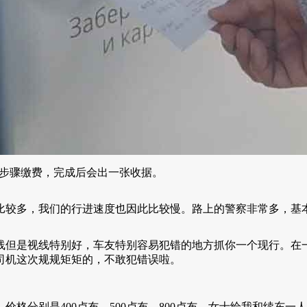
照步骤缴费，完成后会出一张收据。
比较多，我们的行进速度也因此比较慢。路上的警察非常多，基本
线但是视线特别好，车友特别容易犯错的地方抓你一个现行。在
司机这次规规矩矩的，不敢犯错误啦。
格分别是400卢布、500卢布、800卢布。女士给我和续东