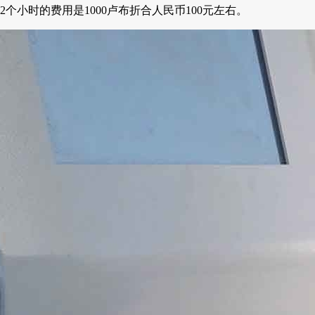
小时的费用是1000卢布折合人民币100元左右。