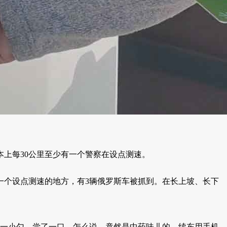
上每30公里至少有一个警察在设点测速。
一个设点测速的地方，有3辆俄罗斯车被抓到。在长上坡、长下
一人一小勺，尝了一口，怎么说，竟然是中药味儿的。续东用手机