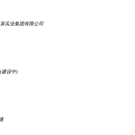
喜实业集团有限公司
建设中)
速