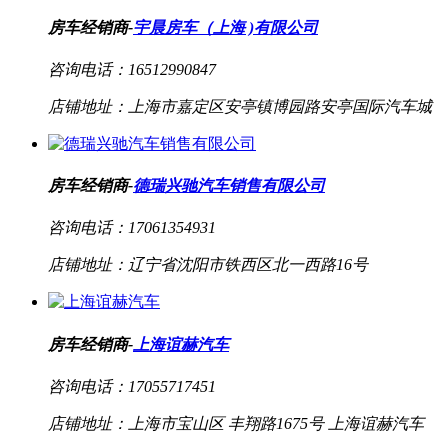
房车经销商-
宇晨房车（上海 )有限公司
咨询电话：
16512990847
店铺地址：
上海市嘉定区安亭镇博园路安亭国际汽车城
房车经销商-
德瑞兴驰汽车销售有限公司
咨询电话：
17061354931
店铺地址：
辽宁省沈阳市铁西区北一西路16号
房车经销商-
上海谊赫汽车
咨询电话：
17055717451
店铺地址：
上海市宝山区 丰翔路1675号 上海谊赫汽车