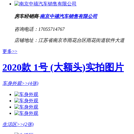
房车经销商-
南京中禧汽车销售有限公司
咨询电话：
17055714767
店铺地址：
江苏省南京市雨花台区雨花街道软件大道
更多>>
2020款 1号 (大额头)实拍图片
车身外观>>
(4张)
生活区>>
(2张)