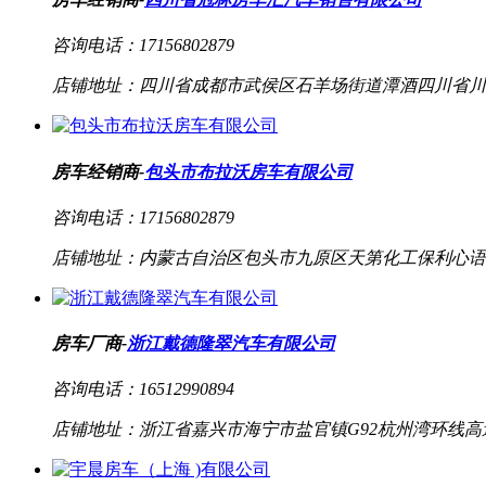
咨询电话：
17156802879
店铺地址：
四川省成都市武侯区石羊场街道潭酒四川省川
房车经销商-
包头市布拉沃房车有限公司
咨询电话：
17156802879
店铺地址：
内蒙古自治区包头市九原区天第化工保利心语(
房车厂商-
浙江戴德隆翠汽车有限公司
咨询电话：
16512990894
店铺地址：
浙江省嘉兴市海宁市盐官镇G92杭州湾环线高