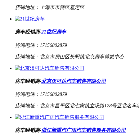
店铺地址：
上海市市辖区嘉定区
房车经销商-
21世纪房车
咨询电话：
17156802879
店铺地址：
北京市房山区长阳镇北京房车博览中心
房车经销商-
北京汉可达汽车销售有限公司
咨询电话：
17156802879
店铺地址：
北京市昌平区北七家镇立汤路128号亚北名车
房车经销商-
浙江新重汽广雨汽车销售服务有限公司