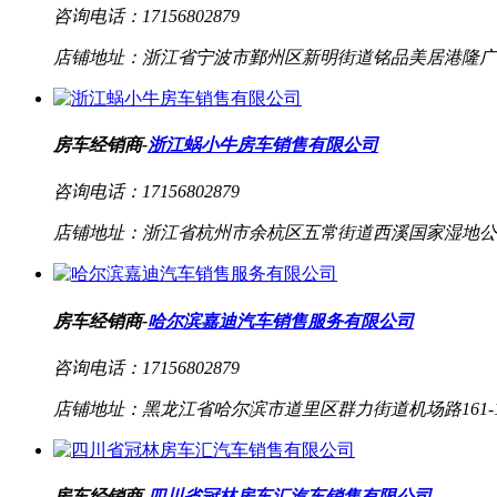
咨询电话：
17156802879
店铺地址：
浙江省宁波市鄞州区新明街道铭品美居港隆广
房车经销商-
浙江蜗小牛房车销售有限公司
咨询电话：
17156802879
店铺地址：
浙江省杭州市余杭区五常街道西溪国家湿地公
房车经销商-
哈尔滨嘉迪汽车销售服务有限公司
咨询电话：
17156802879
店铺地址：
黑龙江省哈尔滨市道里区群力街道机场路161-1
房车经销商-
四川省冠林房车汇汽车销售有限公司