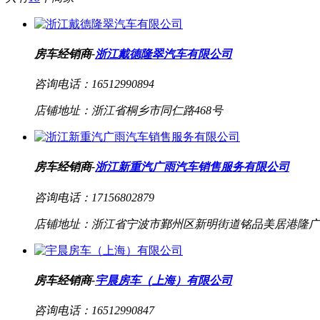
房车经销商-
浙江戴德隆翠汽车有限公司
咨询电话：
16512990894
店铺地址：
浙江省桐乡市同仁路468号
房车经销商-
浙江新重汽广雨汽车销售服务有限公司
咨询电话：
17156802879
店铺地址：
浙江省宁波市鄞州区新明街道铭品美居港隆广
房车经销商-
宇晨房车（上海）有限公司
咨询电话：
16512990847