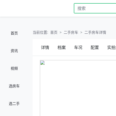
当前位置:
首页
二手房车
二手房车详情
首页
详情
档案
车况
配置
实拍
资讯
视频
选房车
选二手