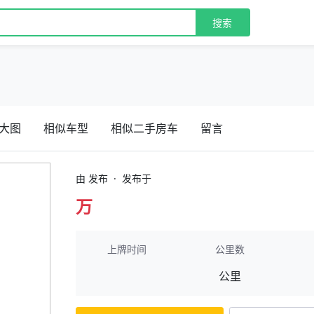
搜索
大图
相似车型
相似二手房车
留言
由 发布
·
发布于
万
上牌时间
公里数
公里