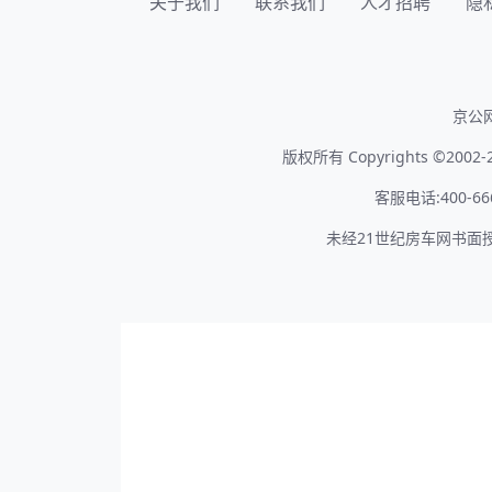
首页
关于我们
联系我们
人才招聘
隐
京公网
版权所有 Copyrights ©2002-2
客服电话:400-666
未经21世纪房车网书面