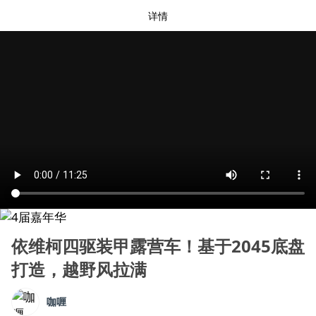
详情
依维柯四驱装甲露营车！基于2045底盘
打造，越野风拉满
咖喱