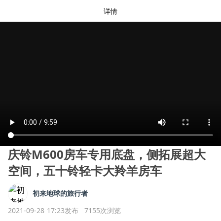
详情
庆铃M600房车专用底盘，侧拓展超大
空间，五十铃轻卡大羚羊房车
初来地球的旅行者
2021-09-28 17:23发布
7155次浏览