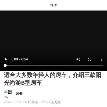
详情
适合大多数年轻人的房车，介绍三款阳
光尚游B型房车
园哥
2024-09-11 14:19发布
76527次浏览