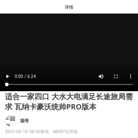
详情
适合一家四口 大水大电满足长途旅局需
求 瓦纳卡豪沃统帅PRO版本
园哥
2025-09-10 08:30发布
48097次浏览