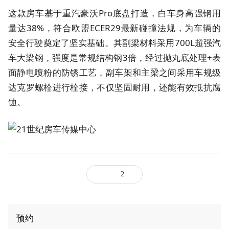
这款房车基于重汽豪沃Pro底盘打造，白车身高强钢用
量达38%，符合欧盟ECER29最新碰撞法规，为车辆的
安全行驶奠定了坚实基础。其副梁材料采用700L超强汽
车大梁钢，强度是常规结构钢3倍，经过抛丸底处理+表
面静电喷粉的防锈工艺，副车架和主梁之间采用车规级
达克罗螺栓进行栓接，不仅坚固耐用，还能有效抵抗腐
蚀。
2
预约