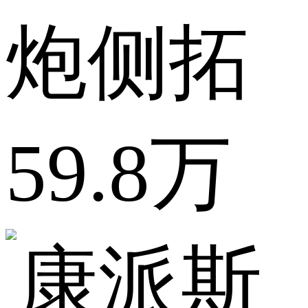
炮侧拓
59.8万