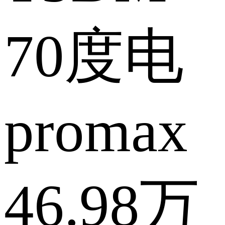
70度电
promax
46.98万