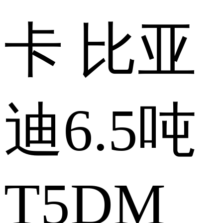
卡 比亚
迪6.5吨
T5DM