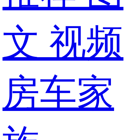
文
视频
房车家