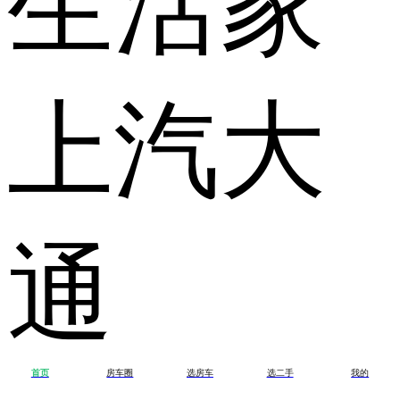
上汽大
通
首页
房车圈
选房车
选二手
我的