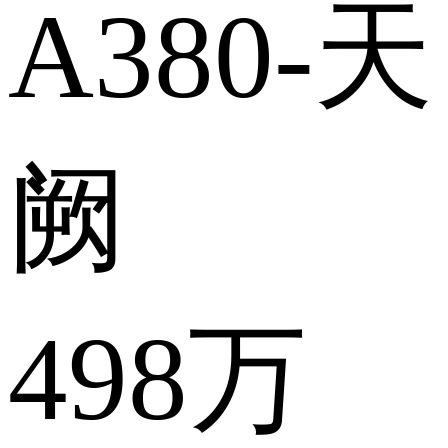
A380-天
阙
498万