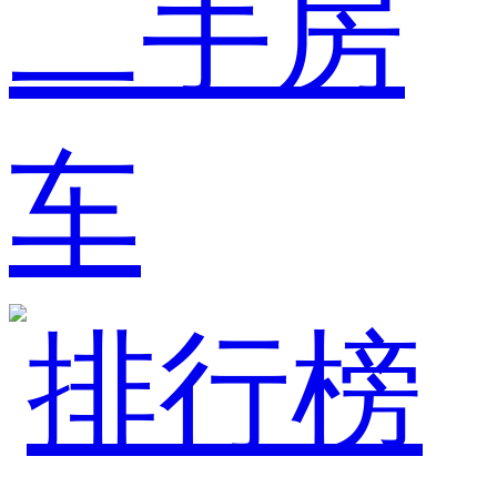
二手房
车