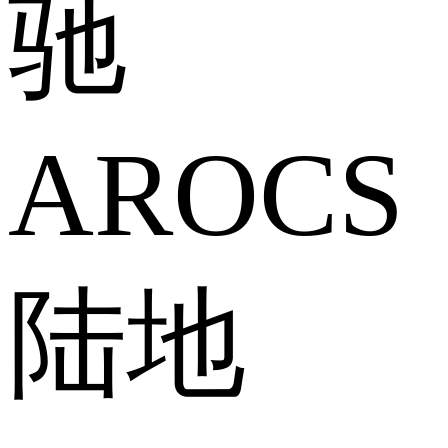
驰
AROCS
陆地