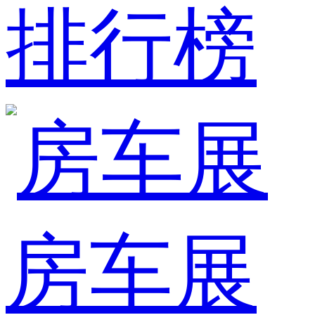
排行榜
房车展