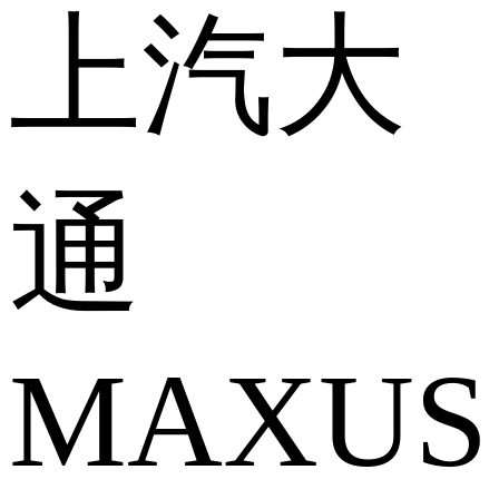
上汽大
通
MAXUS