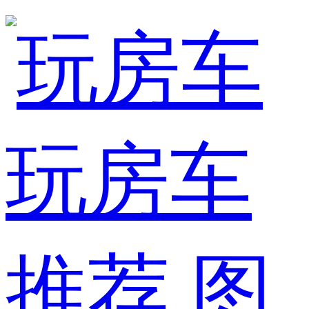
玩房车
推荐
图