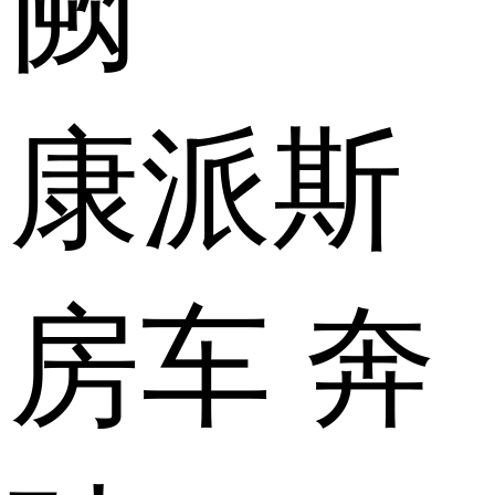
康派斯
房车 奔