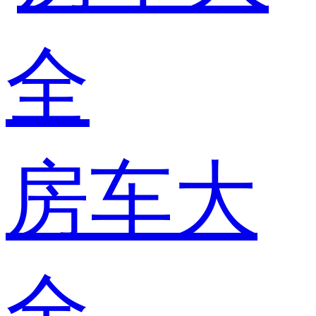
房车大
全