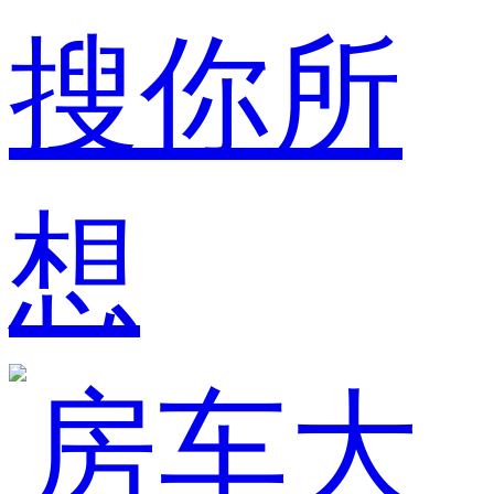
搜你所
想