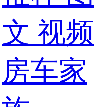
文
视频
房车家