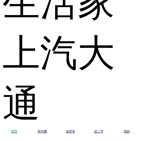
上汽大
通
首页
房车圈
选房车
选二手
我的