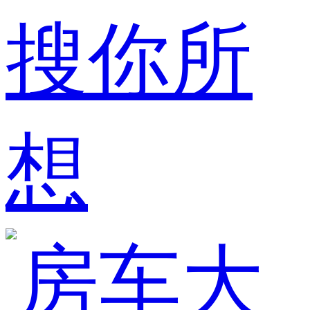
搜你所
想