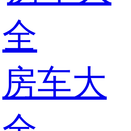
房车大
全