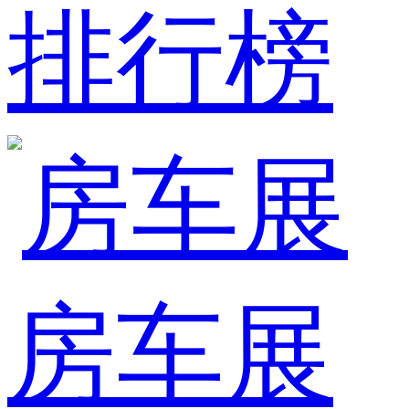
排行榜
房车展