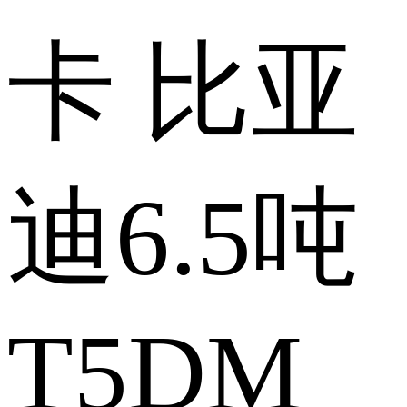
卡 比亚
迪6.5吨
T5DM