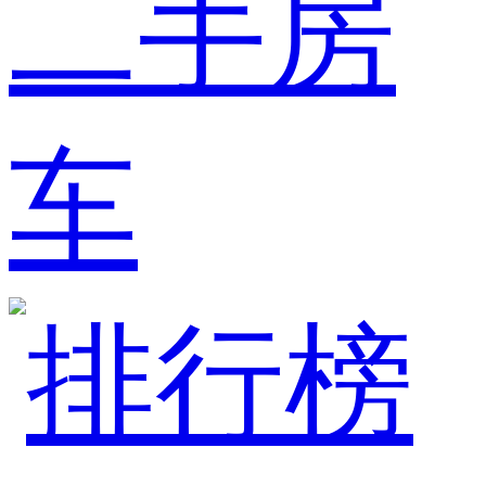
二手房
车