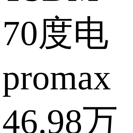
70度电
promax
46.98万