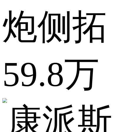
炮侧拓
59.8万