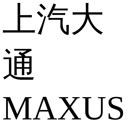
上汽大
通
MAXUS