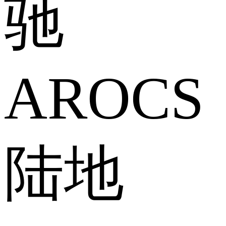
驰
AROCS
陆地