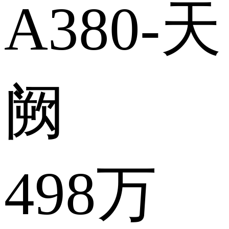
A380-天
阙
498万