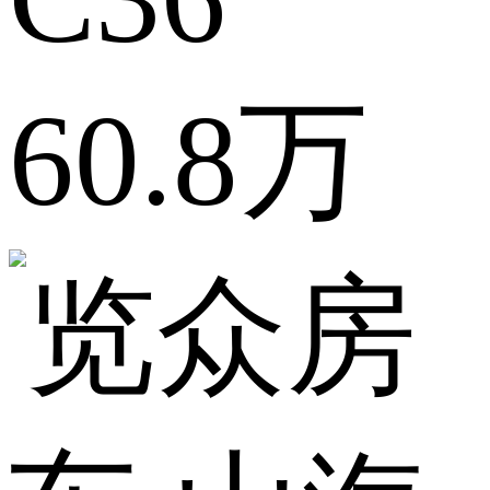
60.8万