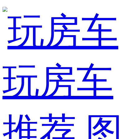
玩房车
推荐
图