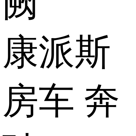
康派斯
房车 奔