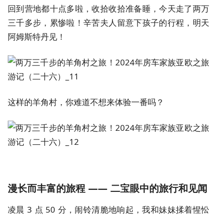
回到营地都十点多啦，收拾收拾准备睡，今天走了两万
三千多步，累惨啦！辛苦夫人留意下孩子的行程，明天
阿姆斯特丹见！
这样的羊角村，你难道不想来体验一番吗？
漫长而丰富的旅程 —— 二宝眼中的旅行和见闻
凌晨 3 点 50 分，闹铃清脆地响起，我和妹妹揉着惺忪