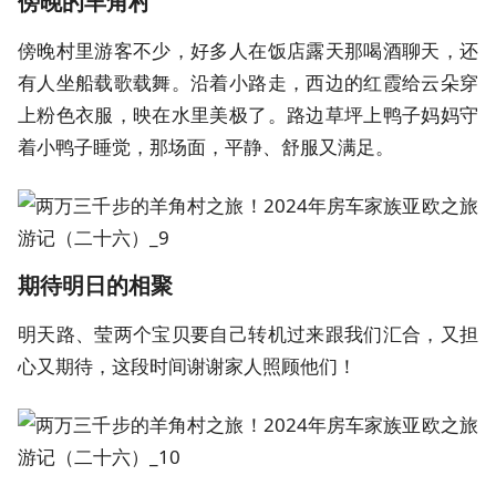
傍晚的羊角村
傍晚村里游客不少，好多人在饭店露天那喝酒聊天，还
有人坐船载歌载舞。沿着小路走，西边的红霞给云朵穿
上粉色衣服，映在水里美极了。路边草坪上鸭子妈妈守
着小鸭子睡觉，那场面，平静、舒服又满足。
期待明日的相聚
明天路、莹两个宝贝要自己转机过来跟我们汇合，又担
心又期待，这段时间谢谢家人照顾他们！