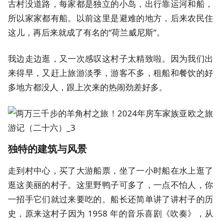
古村没道路，每家都是独立的小岛，出行靠运河和船，
所以家家都有船。以前这里是避难的地方，后来农民住
这儿，再后来就成了有名的“荷兰威尼斯”。
我边走边逛，又一次感叹这村子太精致啦。因为我们出
来得早，又赶上旅游淡季，游客不多，租船和餐饮的好
多地方都没人，跟上次来的热闹劲差好多。
独特的建筑与风景
走到村中心，买了大游船票，坐了一小时船在水上逛了
逛这美丽的村子。这里野鸭子可多了，一点不怕人，你
一招手它们就过来要吃的。船长还简单讲了讲村子的历
史，原来这村子因为 1958 年的音乐喜剧《吹奏》，从