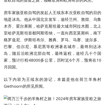
亚欧自驾的冒险之旅，领略亚洲和欧洲奇异的风光。
房车家族亚欧自驾的发起人王续东本次亚欧自驾的目的
地是冰岛。他从中国北京发车，途经兰州、敦煌、乌鲁
木齐、霍尔果斯，哈萨克斯坦最大城市阿拉木图，北上
至哈萨克斯坦首都阿斯塔纳，一直向西至莫斯科，南下
格罗兹尼、伊斯坦布尔、雅典、罗马、马赛、波尔多、
巴黎、伯尔尼、慕尼黑等欧洲著名城市，最终到达冰
岛，随后沿欧洲北部自驾，最终返程，途经几十个国
家，预计行程48000多公里，历时近6个月，预将在10
月回国。‍
以下内容为王续东的游记，本篇是他在荷兰羊角村
Giethoorn的所见所闻。