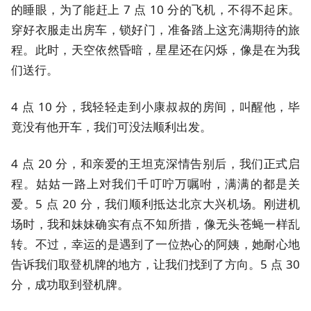
的睡眼，为了能赶上 7 点 10 分的飞机，不得不起床。
穿好衣服走出房车，锁好门，准备踏上这充满期待的旅
程。此时，天空依然昏暗，星星还在闪烁，像是在为我
们送行。
4 点 10 分，我轻轻走到小康叔叔的房间，叫醒他，毕
竟没有他开车，我们可没法顺利出发。
4 点 20 分，和亲爱的王坦克深情告别后，我们正式启
程。姑姑一路上对我们千叮咛万嘱咐，满满的都是关
爱。5 点 20 分，我们顺利抵达北京大兴机场。刚进机
场时，我和妹妹确实有点不知所措，像无头苍蝇一样乱
转。不过，幸运的是遇到了一位热心的阿姨，她耐心地
告诉我们取登机牌的地方，让我们找到了方向。5 点 30
分，成功取到登机牌。