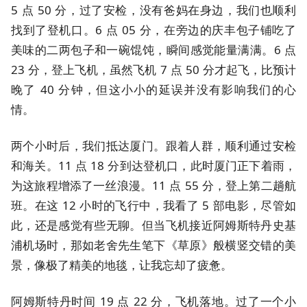
5 点 50 分，过了安检，没有爸妈在身边，我们也顺利
找到了登机口。6 点 05 分，在旁边的庆丰包子铺吃了
美味的二两包子和一碗馄饨，瞬间感觉能量满满。6 点
23 分，登上飞机，虽然飞机 7 点 50 分才起飞，比预计
晚了 40 分钟，但这小小的延误并没有影响我们的心
情。
两个小时后，我们抵达厦门。跟着人群，顺利通过安检
和海关。11 点 18 分到达登机口，此时厦门正下着雨，
为这旅程增添了一丝浪漫。11 点 55 分，登上第二趟航
班。在这 12 小时的飞行中，我看了 5 部电影，尽管如
此，还是感觉有些无聊。但当飞机接近阿姆斯特丹史基
浦机场时，那如老舍先生笔下《草原》般横竖交错的美
景，像极了精美的地毯，让我忘却了疲惫。
阿姆斯特丹时间 19 点 22 分，飞机落地。过了一个小