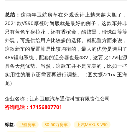
总结：
这两年
卫航房车
在外观设计上越来越大胆了，
2021款V590摩登时尚版就是最好的例子，这款车并非
只有蓝色车身拉花，还有香槟金，酷炫黑，珍珠白等等
外观，可提供给用户比较多的选择。就配置方面来说，
这款新车的配置算是比较均衡的，最大的优势是选用了
48V锂电系统，配套的逆变器也是48V，这要比12V电源
具备天然优势。当然，这款车并不是完美的，比如一些
实用性的细节还需要再进行调整。（图文摄/21rv 王海
龙）
企业名称：江苏卫航汽车通信科技有限责任公司
咨询电话：
17156807701
标签:
卫航房车
30-50万房车
上汽MAXUS V90