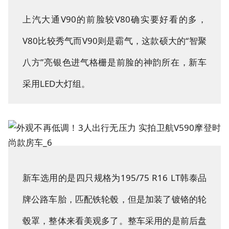
上汽大通V90的前脸较V80确实要好看的多，
V80比较秀气而V90则是霸气，这款硕大的“智聚
八方”亮银色进气格栅是前脸的神韵所在，新车
采用LED大灯组。
新车选用的是四只规格为195/75 R16 LT韩泰品
牌公路车胎，匹配铁轮毂，但是加装了镀铬的轮
毂罩，整体来看美观多了。整车采用的是前后盘