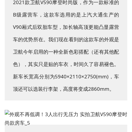
2021款卫航V590摩登时尚版，作为一款标准的
B级露营车，这款车选用的是上汽大通生产的
V90厢式后双胎车型，加长轴高顶更能凸显露营
车的优势所在。我们现在看到的这款车的外观是
卫航今年启用的一种全新色彩搭配（还有其他配
色），其实只是贴的车衣，时间久了容易褪色。
新车长宽高分别为5940×2110×2750(mm)，车
顶还可以选装行李架，高度将变成2860mm。