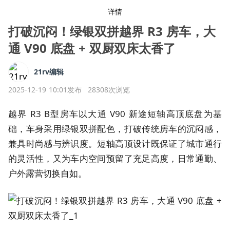
详情
打破沉闷！绿银双拼越界 R3 房车，大
通 V90 底盘 + 双厨双床太香了
21rv编辑
2025-12-19 10:01发布
28308次浏览
越界 R3 B型房车以大通 V90 新途短轴高顶底盘为基
础，车身采用绿银双拼配色，打破传统房车的沉闷感，
兼具时尚感与辨识度。短轴高顶设计既保证了城市通行
的灵活性，又为车内空间预留了充足高度，日常通勤、
户外露营切换自如。