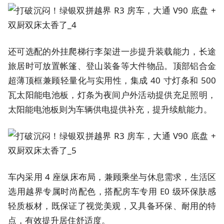
还可选配的外挂爬梯行李架进一步提升装载能力，长途
旅居时可放置帐篷、登山装备等大件物品。顶部铝合金
超薄顶框兼顾轻量化与实用性，集成 40 寸灯条和 500
瓦太阳能电池板，灯条为夜间户外活动提供充足照明，
太阳能电池板则为车辆供电提供补充，提升续航能力。
车内采用 4 座纵床布局，兼顾乘坐与休息需求，生活区
选用越界专属时尚配色，搭配房车专用 E0 级环保肤感
轻质板材，既保证了视觉美观，又具备环保、耐用的特
点，有效提升居住舒适度。