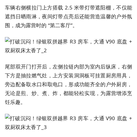
车辆右侧横拉门上方搭载 2.5 米带灯带遮阳棚，不仅能
遮挡日晒雨淋，夜间灯带点亮后还能营造温馨的户外氛
围，成为露营时的 “第二客厅”。
尾部双开门打开后，左侧拉链内部为室内后纵床，右侧
下方是抽拉燃气灶，上方安装洞洞板可挂置厨房用具，
旁边配备取水口和取电口，形成功能齐全的户外厨房，
无论是煎、炒、煮、炸，都能轻松实现，为露营增添烹
饪乐趣。