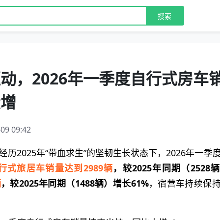
搜索
动，2026年一季度自行式房车
大增
09 09:42
历2025年“带血求生”的坚韧生长状态下，2026年一季
行式旅居车销量达到2989辆
，较2025年同期（2528
辆
，较2025年同期（1488辆）增长61%
，宿营车持续保