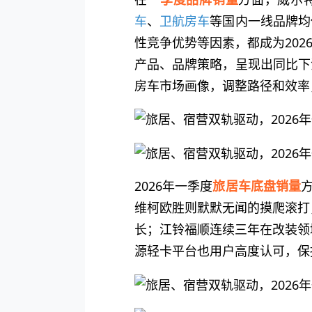
车
、
卫航房车
等国内一线品牌均
性竞争优势等因素，都成为20
产品、品牌策略，呈现出同比下
房车市场画像，调整路径和效率
2026年一季度
旅居车底盘销量
维柯欧胜则默默无闻的摸爬滚打
长；江铃福顺连续三年在改装领
源轻卡平台也用户高度认可，保