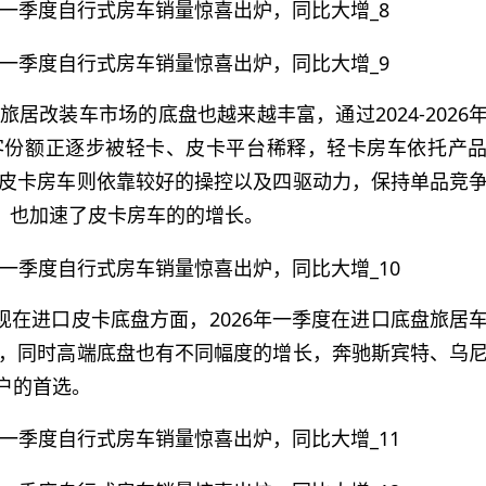
居改装车市场的底盘也越来越丰富，通过2024-2026
客份额正逐步被轻卡、皮卡平台稀释，轻卡房车依托产
皮卡房车则依靠较好的操控以及四驱动力，保持单品竞
策，也加速了皮卡房车的的增长。
现在进口皮卡底盘方面，2026年一季度在进口底盘旅居
，同时高端底盘也有不同幅度的增长，奔驰斯宾特、乌
用户的首选。