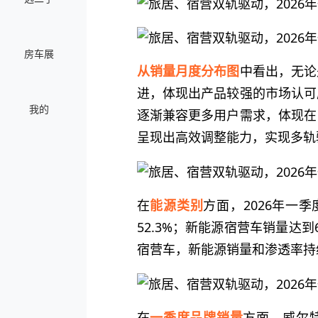
房车展
从销量月度分布图
中看出，无论
进，体现出产品较强的市场认可
我的
逐渐兼容更多用户需求，体现在
呈现出高效调整能力，实现多轨
在
能源类别
方面，2026年一季
52.3%；新能源宿营车销量达到
宿营车，新能源销量和渗透率持
在
一季度品牌销量
方面，威尔特