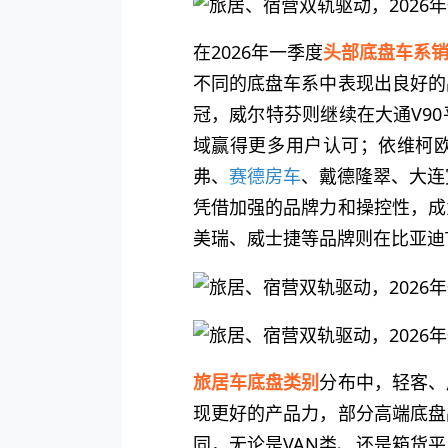
在2026年一季度
头部底盘车系
不同的底盘车系中表现出良好的
冠，威尔特芬则继续在大通V9
域赢得更多用户认可；依维柯
弗、
赛德房车
、戴德隆翠、大连
凭借加强的品牌力和操控性，成
美瑞、威士捷等品牌则在比亚迪
旅居车底盘类别
分布中，轻客、
现更好的产品力，部分高端底盘
同，无论是VAN类、还是箱货