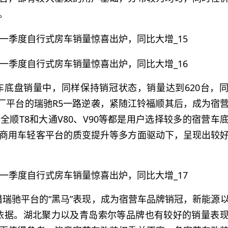
。
营车底盘销量中，同样保持销冠状态，销量达到620台，
原厂平台的瑞驰R5一路逆袭，紧随江铃福顺其后，成为宿
顺T8和大通V80、V90等都是用户选择较多的宿营车
商用车轻客平台的质变提升等多方面驱动下，呈现出较
凭借瑞驰平台的“黑马”表现，成为宿营车品牌销冠，新能源
款依据。湖北聚力以及青岛索尔等品牌也有较好的销量表