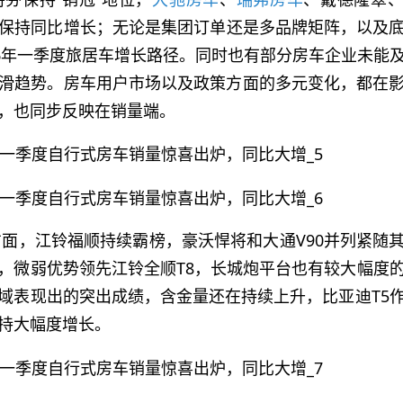
保持同比增长；无论是集团订单还是多品牌矩阵，以及
26年一季度旅居车增长路径。同时也有部分房车企业未能
滑趋势。房车用户市场以及政策方面的多元变化，都在
，也同步反映在销量端。
方面，江铃福顺持续霸榜，豪沃悍将和大通V90并列紧随
，微弱优势领先江铃全顺T8，长城炮平台也有较大幅度
域表现出的突出成绩，含金量还在持续上升，比亚迪T5
持大幅度增长。