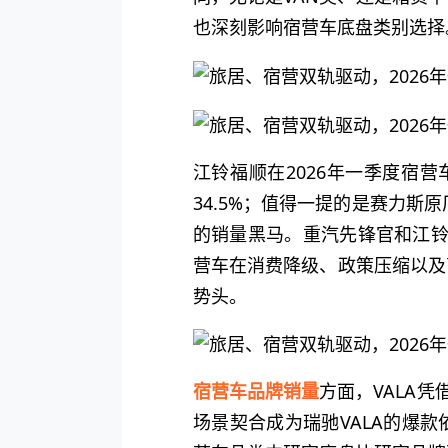
也深刻影响宿营车底盘类别选择
江铃福顺在2026年一季度宿
34.5%；值得一提的是赛力斯
的销量黑马。重汽先锋官和江铃全
营车在消费降级、政策压缩以及
势头。
宿营车品牌销量
方面，VALA
场景契合成为瑞驰VALA的爆