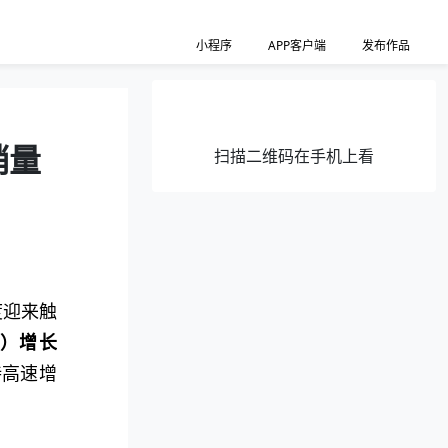
小程序
APP客户端
发布作品
销量
扫描二维码在手机上看
度迎来触
辆）增长
持高速增