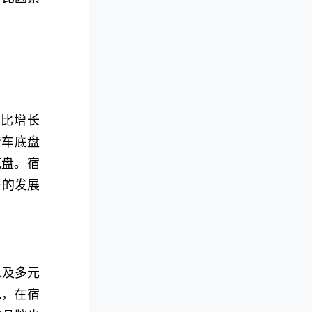
同比增长
营车底盘
底盘。宿
好的发展
以及多元
现，在宿