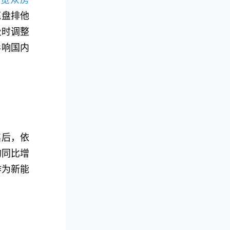
底盘排他
及时调整
影响国内
其后，依
的同比增
作为新能