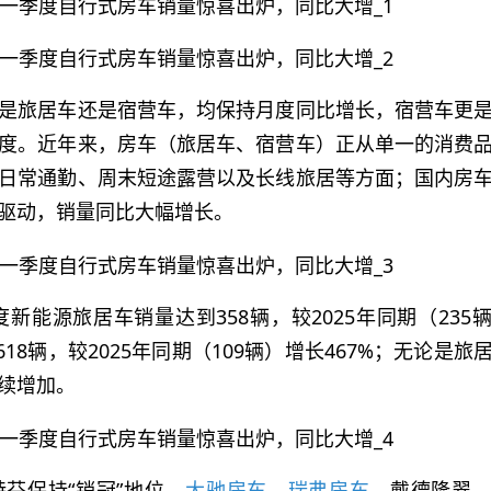
是旅居车还是宿营车，均保持月度同比增长，宿营车更
度。近年来，房车（旅居车、宿营车）正从单一的消费
日常通勤、周末短途露营以及长线旅居等方面；国内房
驱动，销量同比大幅增长。
度新能源旅居车销量达到358辆，较2025年同期（235
618辆，较2025年同期（109辆）增长467%；无论是旅
续增加。
芬保持“销冠”地位，
大驰房车
、
瑞弗房车
、戴德隆翠