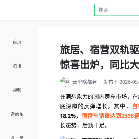
首页
旅居、宿营双轨驱
惊喜出炉，同比
资讯
云里啥都有
·
发布于 2026-05-
视频
充满想象力的国内房车市场，在经
底深蹲的反弹增长。其中，
自
选房车
18.2%，
宿营车销量达到2396
长态势，后劲十足。
选二手